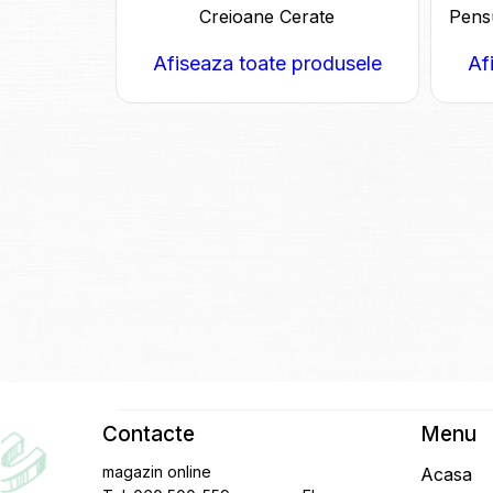
Creioane Cerate
Pensu
Afiseaza toate produsele
Af
Contacte
Menu
magazin online
Acasa