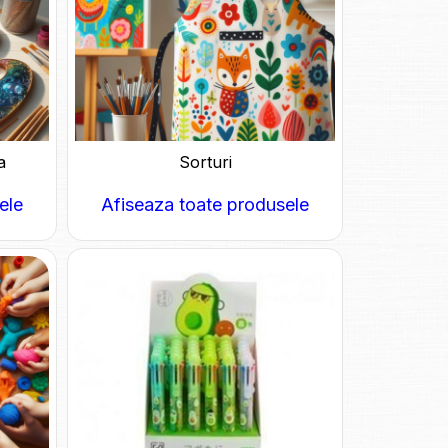
a
Sorturi
ele
Afiseaza toate produsele