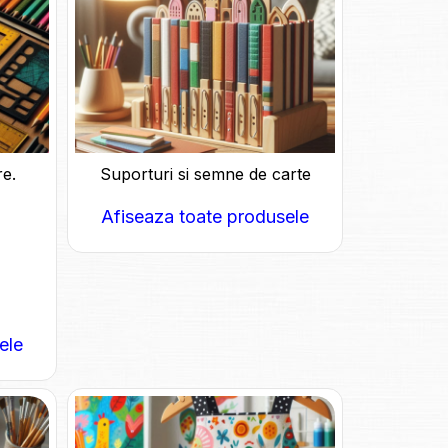
re.
Suporturi si semne de carte
Afiseaza toate produsele
ele