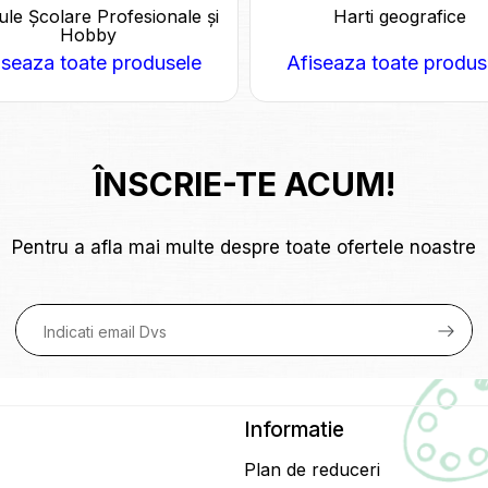
le Școlare Profesionale și
Harti geografice
Hobby
iseaza toate produsele
Afiseaza toate produs
ÎNSCRIE-TE ACUM!
Pentru a afla mai multe despre toate ofertele noastre
Informatie
Plan de reduceri