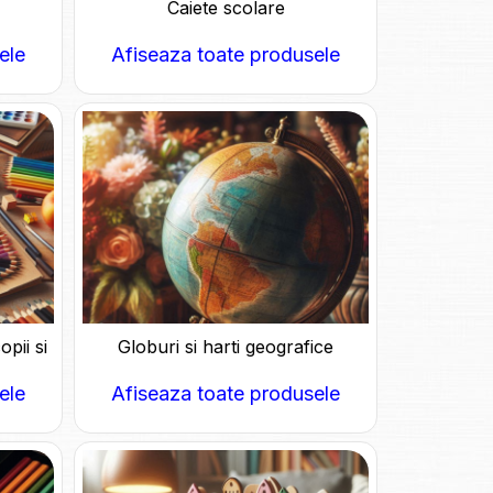
Caiete scolare
ele
Afiseaza toate produsele
pii si
Globuri si harti geografice
ele
Afiseaza toate produsele