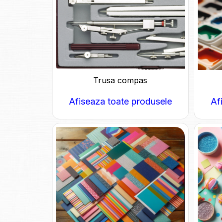
Trusa compas
Afiseaza toate produsele
Af