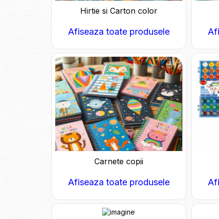
Hirtie si Carton color
Afiseaza toate produsele
Af
Carnete copii
Afiseaza toate produsele
Af