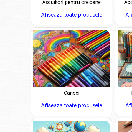
Ascutitori pentru creioane
Acc
Afiseaza toate produsele
Af
Carioci
Afiseaza toate produsele
Af