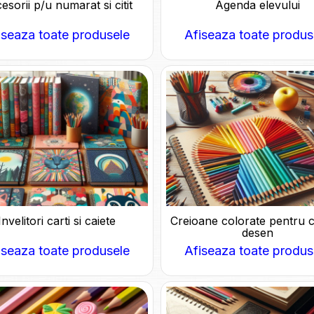
esorii p/u numarat si citit
Agenda elevului
iseaza toate produsele
Afiseaza toate produs
Invelitori carti si caiete
Creioane colorate pentru co
desen
iseaza toate produsele
Afiseaza toate produs