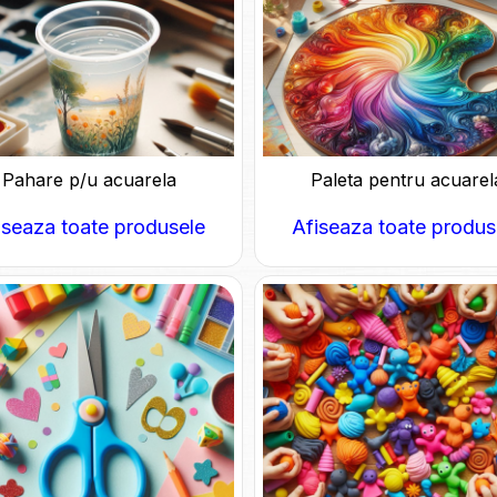
Pahare p/u acuarela
Paleta pentru acuarel
iseaza toate produsele
Afiseaza toate produs