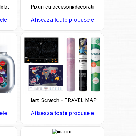
delat
Pixuri cu accesorii/decoratii
ă
ele
Afiseaza toate produsele
Harti Scratch - TRAVEL MAP
ele
Afiseaza toate produsele