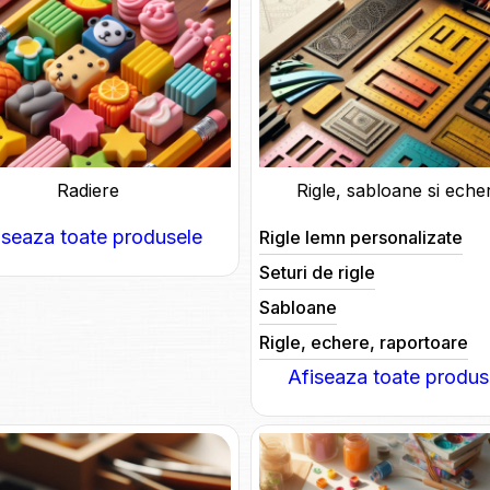
Radiere
Rigle, sabloane si eche
iseaza toate produsele
Rigle lemn personalizate
Seturi de rigle
Sabloane
Rigle, echere, raportoare
Afiseaza toate produs