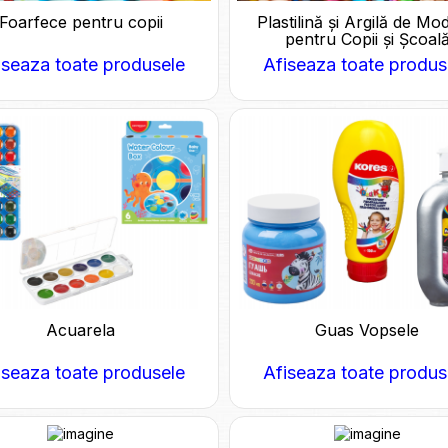
Foarfece pentru copii
Plastilină și Argilă de Mo
pentru Copii și Școal
iseaza toate produsele
Afiseaza toate produs
Acuarela
Guas Vopsele
iseaza toate produsele
Afiseaza toate produs