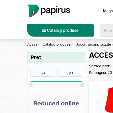
Maga
Catalog produse
Acasa
Catalog produse
Jocuri, jucarii, puzzle
ACCES
Pret:
Sortare pret:
Pe pagina:
20