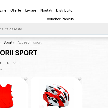
zine
Oferte
Livrare
Noutati
Distribuitor
Voucher Papirus
Sport
Accesorii sport
ORII SPORT