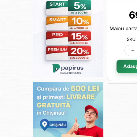
6
SKU:
-
Adaug