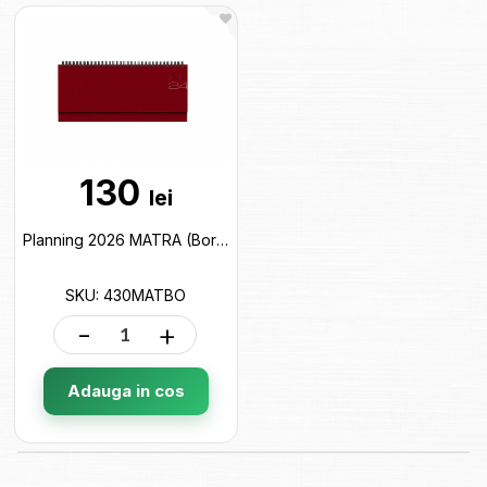
130
lei
Planning 2026 MATRA (Bordo) 430MATBO
SKU: 430MATBO
-
+
Adauga in cos