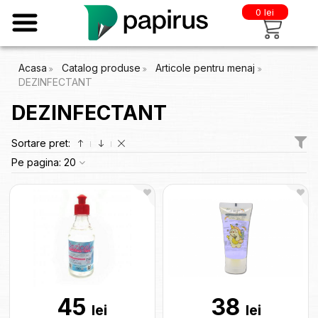
0 lei
Acasa
Catalog produse
Articole pentru menaj
DEZINFECTANT
DEZINFECTANT
Sortare pret:
Pe pagina:
20
45
38
lei
lei