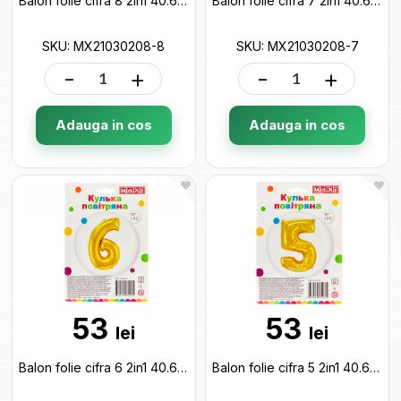
Balon folie cifra 8 2in1 40.64cm (auriu) MX21030208-8
Balon folie cifra 7 2in1 40.64cm (auriu) MX21030208-7
SKU: MX21030208-8
SKU: MX21030208-7
-
+
-
+
Adauga in cos
Adauga in cos
53
53
lei
lei
Balon folie cifra 6 2in1 40.64cm (auriu) MX21030208-6
Balon folie cifra 5 2in1 40.64cm (auriu) MX21030208-5