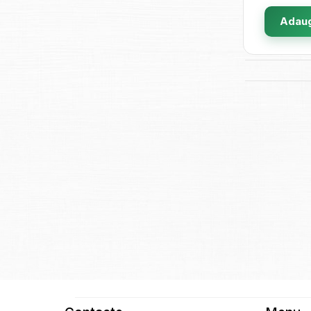
Adaug