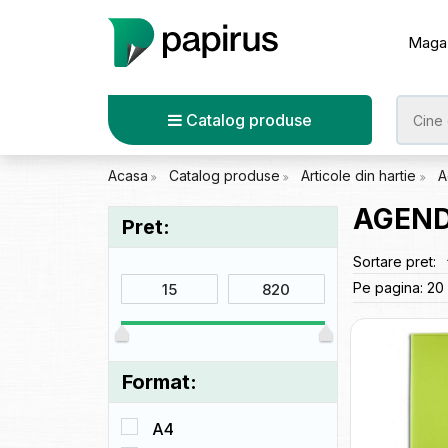
Maga
Catalog produse
Acasa
Catalog produse
Articole din hartie
A
AGEND
Pret:
Sortare pret:
Pe pagina:
20
Format:
A4