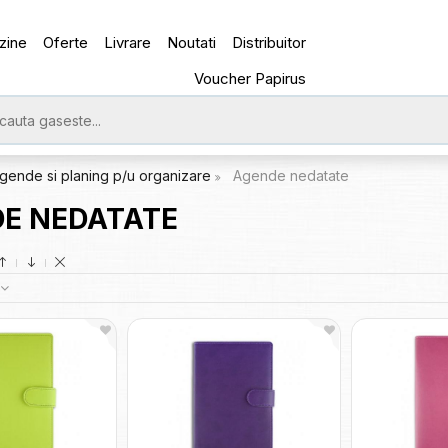
zine
Oferte
Livrare
Noutati
Distribuitor
Voucher Papirus
gende si planing p/u organizare
Agende nedatate
E NEDATATE