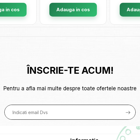
a in cos
Adauga in cos
Adaug
ÎNSCRIE-TE ACUM!
Pentru a afla mai multe despre toate ofertele noastre