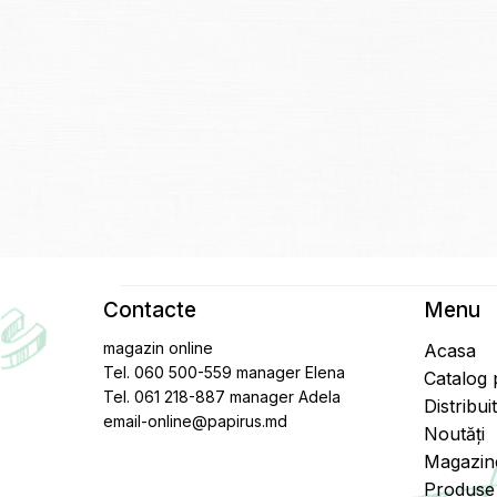
Contacte
Menu
magazin online
Acasa
Tel. 060 500-559 manager Elena
Catalog
Tel. 061 218-887 manager Adela
Distribui
email-online@papirus.md
Noutăți
Magazin
Produse 