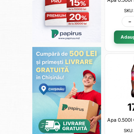
SKU:
-
Adaug
1
SKU: