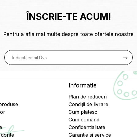
ÎNSCRIE-TE ACUM!
Pentru a afla mai multe despre toate ofertele noastre
Informatie
Plan de reduceri
 produse
Condiții de livrare
tor
Cum platesc
Cum comand
e
Confidentialitate
dorite
Garantie si service