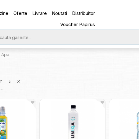
zine
Oferte
Livrare
Noutati
Distribuitor
Voucher Papirus
Apa