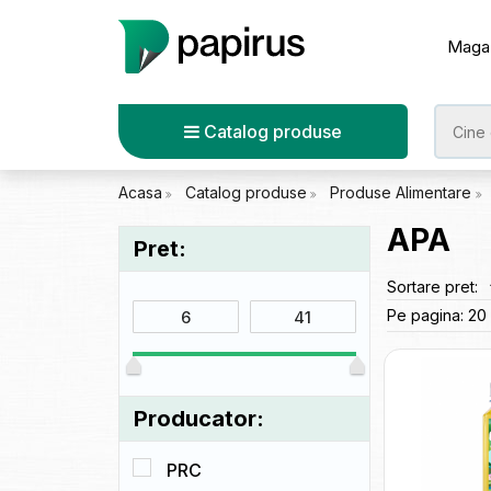
Maga
Catalog produse
Acasa
Catalog produse
Produse Alimentare
APA
Pret:
Sortare pret:
Pe pagina:
20
Producator:
PRC