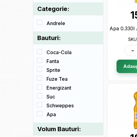
Categorie:
1
Andrele
Bauturi:
SKU
-
Coca-Cola
Fanta
Adaug
Sprite
Fuze Tea
Energizant
Suc
Schweppes
Apa
Volum Bauturi: