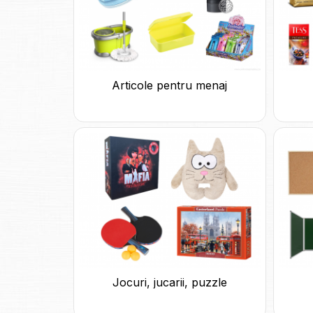
Articole pentru menaj
Jocuri, jucarii, puzzle