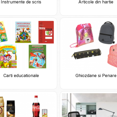
Instrumente de scris
Articole din hartie
Carti educationale
Ghiozdane si Penare