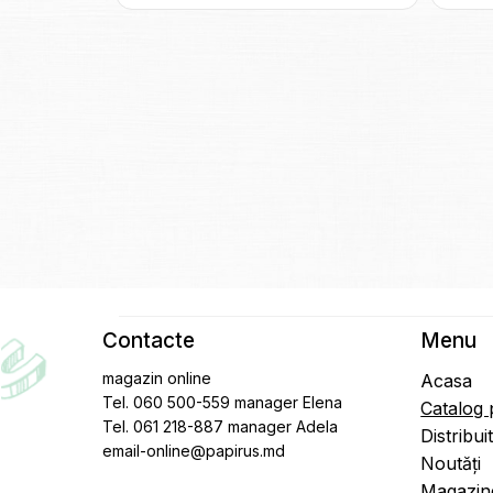
Contacte
Menu
magazin online
Acasa
Tel. 060 500-559 manager Elena
Catalog
Tel. 061 218-887 manager Adela
Distribui
email-online@papirus.md
Noutăți
Magazin