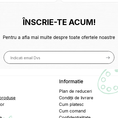
ÎNSCRIE-TE ACUM!
Pentru a afla mai multe despre toate ofertele noastre
Informatie
Plan de reduceri
 produse
Condiții de livrare
tor
Cum platesc
Cum comand
e
Confidentialitate