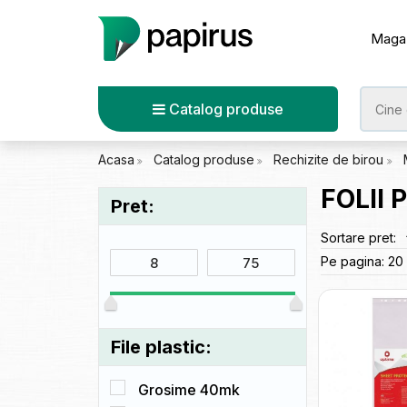
Maga
Catalog produse
Acasa
Catalog produse
Rechizite de birou
FOLII 
Pret:
Sortare pret:
Pe pagina:
20
File plastic:
Grosime 40mk