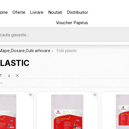
zine
Oferte
Livrare
Noutati
Distribuitor
Voucher Papirus
Mape,Dosare,Cutii arhivare
Folii plastic
PLASTIC