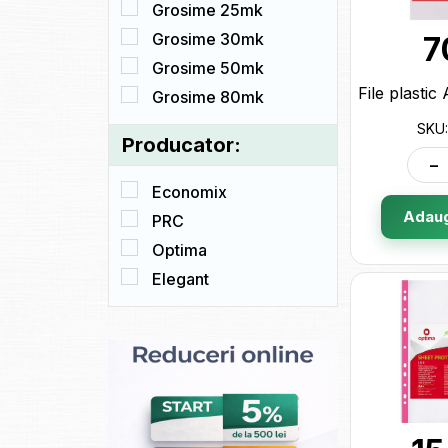
Grosime 25mk
Grosime 30mk
7
Grosime 50mk
Grosime 80mk
SKU:
Producator:
-
Economix
Adaug
PRC
Optima
Elegant