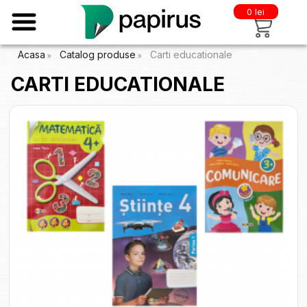
0 lei
Acasa
Catalog produse
Carti educationale
CARTI EDUCATIONALE