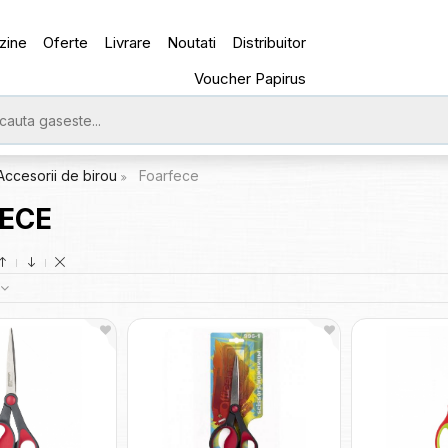
zine
Oferte
Livrare
Noutati
Distribuitor
Voucher Papirus
Accesorii de birou
Foarfece
ECE