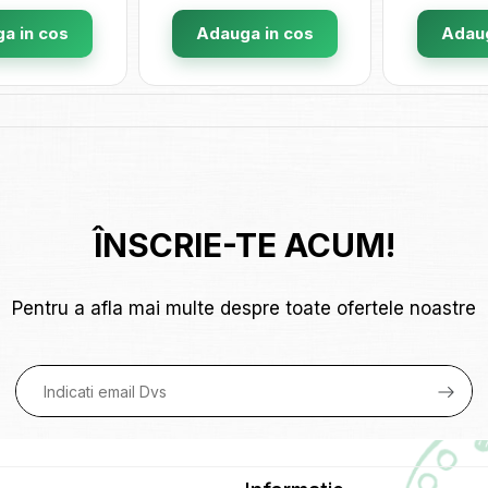
a in cos
Adauga in cos
Adaug
ÎNSCRIE-TE ACUM!
Pentru a afla mai multe despre toate ofertele noastre