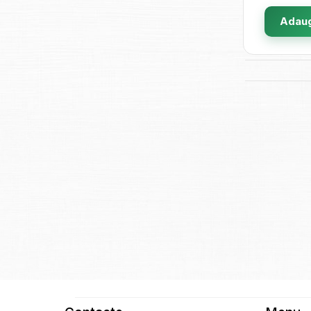
Adaug