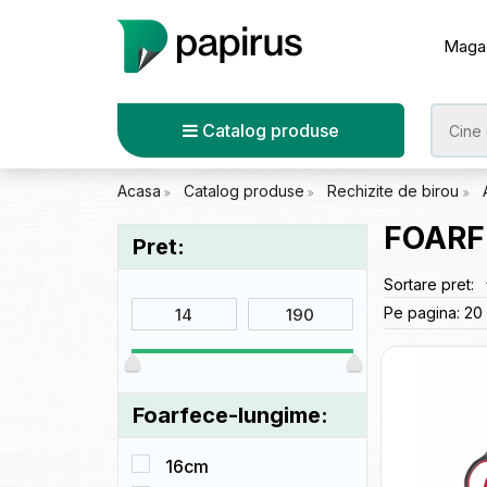
Maga
Catalog produse
Acasa
Catalog produse
Rechizite de birou
FOARF
Pret:
Sortare pret:
Pe pagina:
20
Foarfece-lungime:
16cm