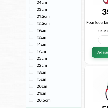
24cm
23cm
3
21.5cm
12.5cm
19cm
SKU:
12cm
-
14cm
17cm
Adaug
25cm
22cm
18cm
15cm
20cm
21cm
20.5cm