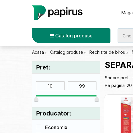
Maga
Catalog produse
Acasa
Catalog produse
Rechizite de birou
SEPAR
Pret:
Sortare pret:
Pe pagina:
20
Producator:
Economix