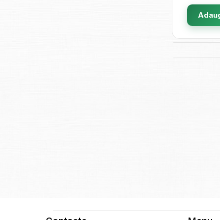
Adaug