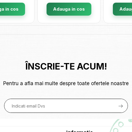
a in cos
Adauga in cos
Adaug
ÎNSCRIE-TE ACUM!
Pentru a afla mai multe despre toate ofertele noastre