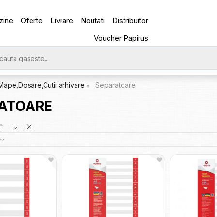
zine
Oferte
Livrare
Noutati
Distribuitor
Voucher Papirus
Mape,Dosare,Cutii arhivare
Separatoare
ATOARE