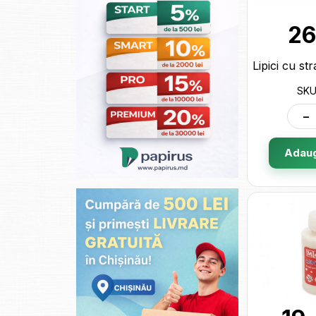
26
SKU
-
Adaug