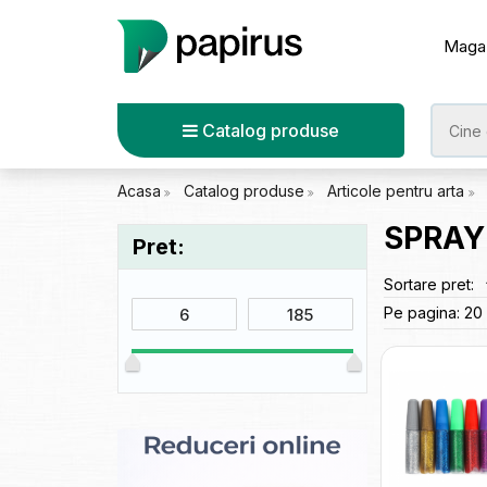
Maga
Catalog produse
Acasa
Catalog produse
Articole pentru arta
SPRAY 
Pret:
Sortare pret:
Pe pagina:
20