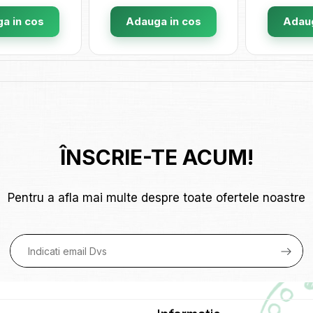
a in cos
Adauga in cos
Adaug
ÎNSCRIE-TE ACUM!
Pentru a afla mai multe despre toate ofertele noastre