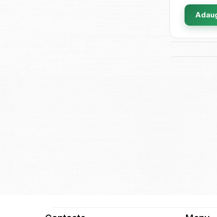
Adaug