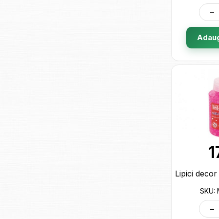
-
Adaug
1
SKU:
-