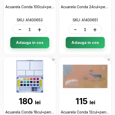
Acuarela Conda 100cul+pensula rezervor (cutie metal) A1400653
Acuarela Conda 24cul+pensula rezervor (cutie plastic) A1400651
SKU: A1400653
SKU: A1400651
-
+
-
+
Adauga in cos
Adauga in cos
180
115
lei
lei
Acuarela Conda 18cul+pensula rezervor (cutie plastic) A1400650
Acuarela Conda 12cul+pensula rezervor (cutie plastic) A1400649