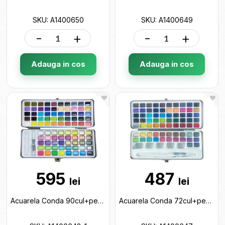
SKU: A1400650
SKU: A1400649
-
+
-
+
Adauga in cos
Adauga in cos
595
487
lei
lei
Acuarela Conda 90cul+pensula rezervor (cutie metal) A1400648-1
Acuarela Conda 72cul+pensula rezervor (cutie metal) A1400647