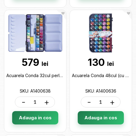
579
130
lei
lei
Acuarela Conda 32cul perlate+pensula rezervor (cutie metal) A1400638
Acuarela Conda 48cul (cu pensula) A1400636
SKU: A1400638
SKU: A1400636
-
+
-
+
Adauga in cos
Adauga in cos