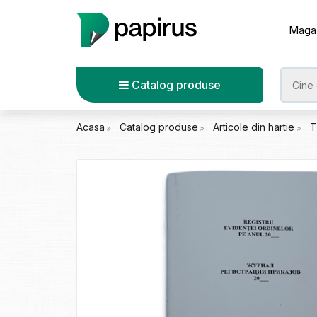
Maga
Catalog produse
Acasa
Catalog produse
Articole din hartie
T