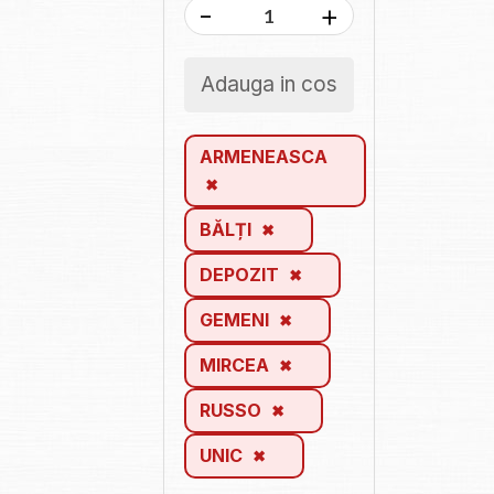
-
+
Adauga in cos
ARMENEASCA
BĂLȚI
DEPOZIT
GEMENI
MIRCEA
RUSSO
UNIC