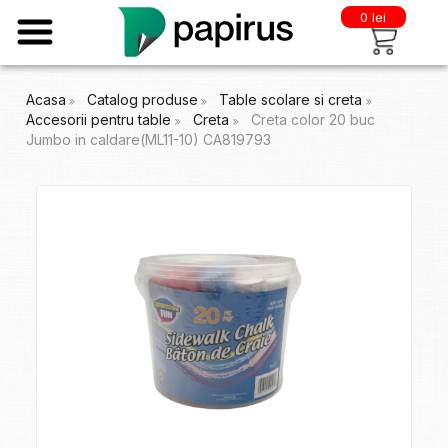
0 lei
Acasa
Catalog produse
Table scolare si creta
Accesorii pentru table
Creta
Creta color 20 buc
Jumbo in caldare(ML11-10) CA819793