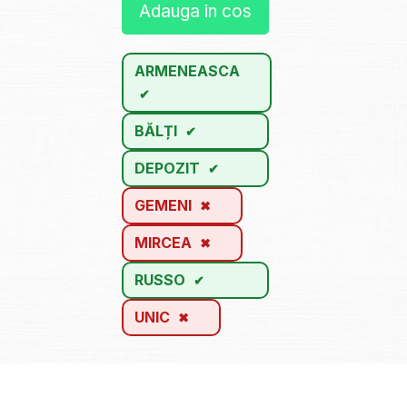
Adauga in cos
ARMENEASCA
BĂLȚI
DEPOZIT
GEMENI
MIRCEA
RUSSO
UNIC