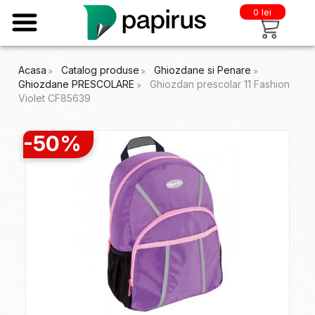
0 lei
Acasa
Catalog produse
Ghiozdane si Penare
Ghiozdane PRESCOLARE
Ghiozdan prescolar 11 Fashion
Violet CF85639
-50%