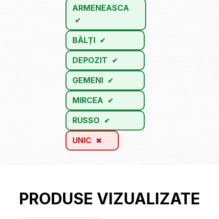
ARMENEASCA
BĂLȚI
DEPOZIT
GEMENI
MIRCEA
RUSSO
UNIC
PRODUSE VIZUALIZATE