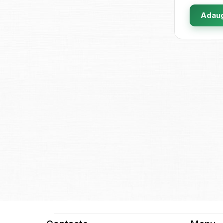
Adaug