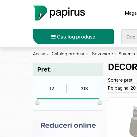
Maga
Catalog produse
Acasa
Catalog produse
Sezoniere si Suvenir
DECOR
Pret:
Sortare pret:
Pe pagina:
20