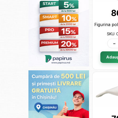
8
SKU:
-
Adaug