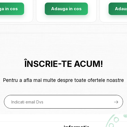
a in cos
Adauga in cos
Adaug
ÎNSCRIE-TE ACUM!
Pentru a afla mai multe despre toate ofertele noastre