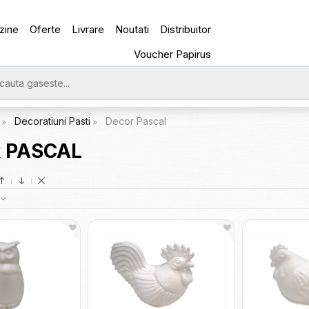
zine
Oferte
Livrare
Noutati
Distribuitor
Voucher Papirus
e
Decoratiuni Pasti
Decor Pascal
 PASCAL