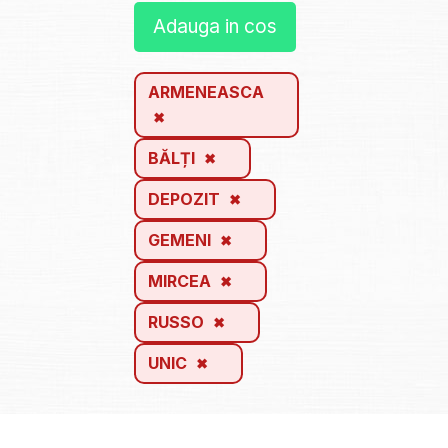
Adauga in cos
ARMENEASCA
BĂLȚI
DEPOZIT
GEMENI
MIRCEA
RUSSO
UNIC