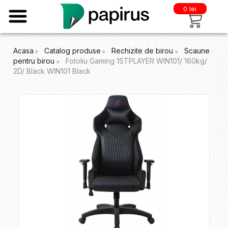
0 lei
Acasa
Catalog produse
Rechizite de birou
Scaune
pentru birou
Fotoliu Gaming 1STPLAYER WIN101/ 160kg/
2D/ Black WIN101 Black