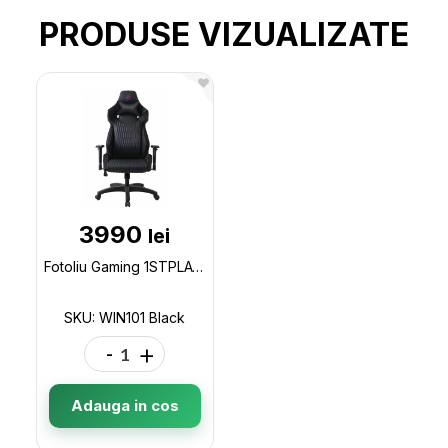
PRODUSE VIZUALIZATE
3990
lei
Fotoliu Gaming 1STPLAYER WIN101/ 160kg/ 2D/ Black WIN101 Black
SKU: WIN101 Black
-
+
Adauga in cos