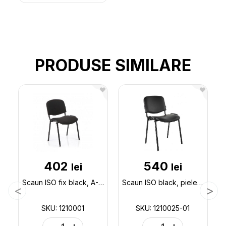
PRODUSE SIMILARE
402
540
lei
lei
Scaun ISO fix black, A-1(negru) 1210001
Scaun ISO black, piele sintetica 1210025-01
SKU: 1210001
SKU: 1210025-01