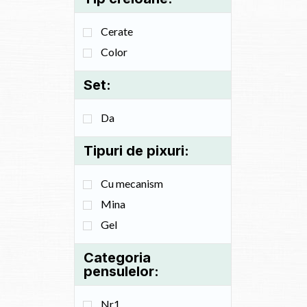
Cerate
Color
Set:
Da
Tipuri de pixuri:
Cu mecanism
Mina
Gel
Categoria
pensulelor:
Nr1