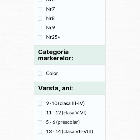
Nr7
Nr8
Nr9
Nr25+
Categoria
markerelor:
Color
Varsta, ani:
9 -10 (clasa III-IV)
11 - 12 (clasa V-VI)
5 - 6 (prescolar)
13 - 14 (clasa VII-VIII)