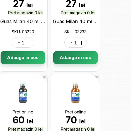
27
27
lei
lei
Pret magazin 0 lei
Pret magazin 0 lei
Guas Milan 40 ml galben (0322006) 03220
Guas Milan 40 ml roz (0323306) 03233
SKU: 03220
SKU: 03233
-
+
-
+
Adauga in cos
Adauga in cos
Pret online
Pret online
60
70
lei
lei
Pret magazin 0 lei
Pret magazin 0 lei