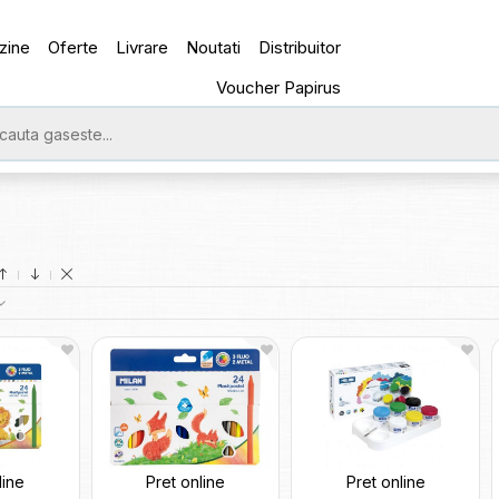
zine
Oferte
Livrare
Noutati
Distribuitor
Voucher Papirus
line
Pret online
Pret online