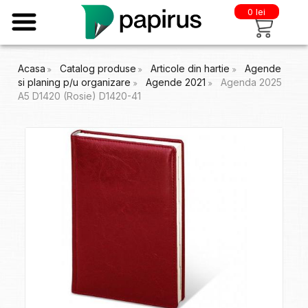
0 lei
Acasa
Catalog produse
Articole din hartie
Agende
si planing p/u organizare
Agende 2021
Agenda 2025
A5 D1420 (Rosie) D1420-41