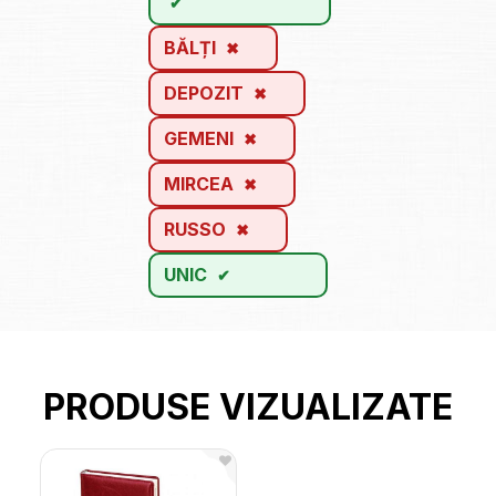
BĂLȚI
DEPOZIT
GEMENI
MIRCEA
RUSSO
UNIC
PRODUSE VIZUALIZATE