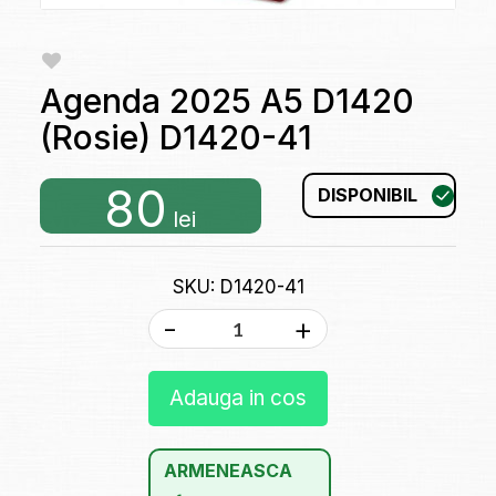
Agenda 2025 A5 D1420
(Rosie) D1420-41
80
DISPONIBIL
lei
SKU: D1420-41
-
+
Adauga in cos
ARMENEASCA