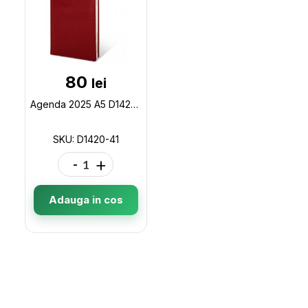
80
lei
Agenda 2025 A5 D1420 (Rosie) D1420-41
SKU: D1420-41
-
+
Adauga in cos