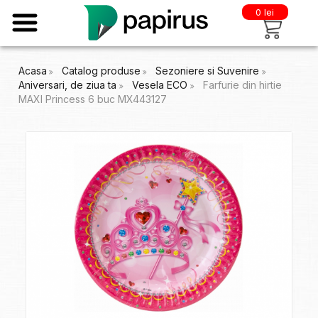
0 lei
Acasa
Catalog produse
Sezoniere si Suvenire
Aniversari, de ziua ta
Vesela ECO
Farfurie din hirtie
MAXI Princess 6 buc MX443127