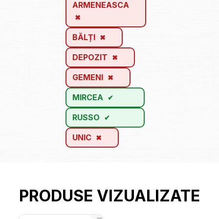
ARMENEASCA
BĂLȚI
DEPOZIT
GEMENI
MIRCEA
RUSSO
UNIC
PRODUSE VIZUALIZATE