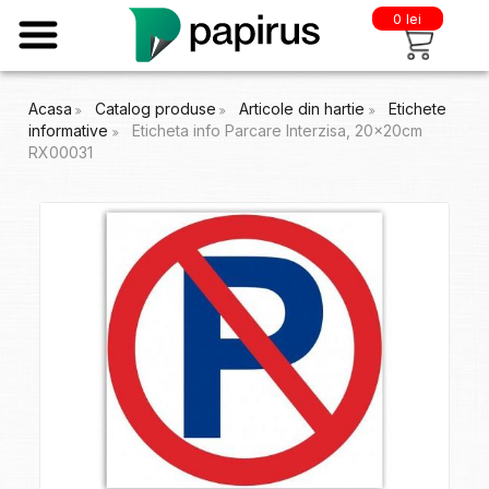
0 lei
Acasa
Catalog produse
Articole din hartie
Etichete
informative
Eticheta info Parcare Interzisa, 20x20cm
RX00031