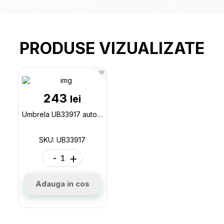
PRODUSE VIZUALIZATE
243
lei
Umbrela UB33917 automata UB33917
SKU: UB33917
-
+
Adauga in cos