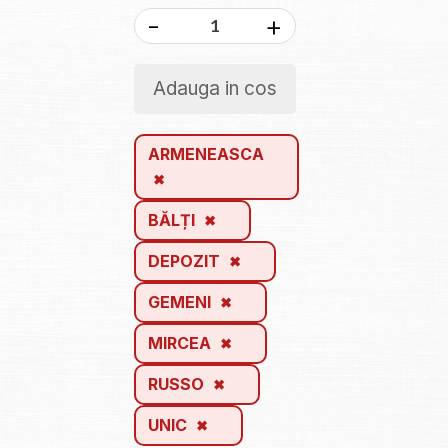
-
+
Adauga in cos
ARMENEASCA
BĂLȚI
DEPOZIT
GEMENI
MIRCEA
RUSSO
UNIC