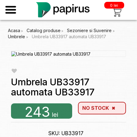
0 lei
Acasa
Catalog produse
Sezoniere si Suvenire
Umbrele
Umbrela UB33917 automata UB33917
Umbrela UB33917
automata UB33917
243
NO STOCK
lei
SKU: UB33917