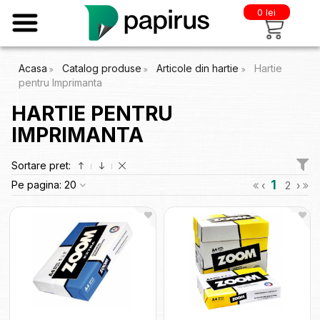
0 lei
Acasa
Catalog produse
Articole din hartie
Hartie
pentru Imprimanta
HARTIE PENTRU
IMPRIMANTA
Sortare pret:
1
Pe pagina:
20
‹
2
›