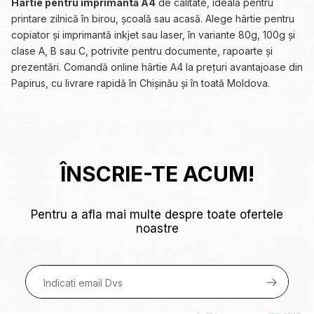
Hârtie pentru imprimantă A4
de calitate, ideală pentru
printare zilnică în birou, școală sau acasă. Alege hârtie pentru
copiator și imprimantă inkjet sau laser, în variante 80g, 100g și
clase A, B sau C, potrivite pentru documente, rapoarte și
prezentări. Comandă online hârtie A4 la prețuri avantajoase din
Papirus, cu livrare rapidă în Chișinău și în toată Moldova.
ÎNSCRIE-TE ACUM!
Pentru a afla mai multe despre toate ofertele
noastre