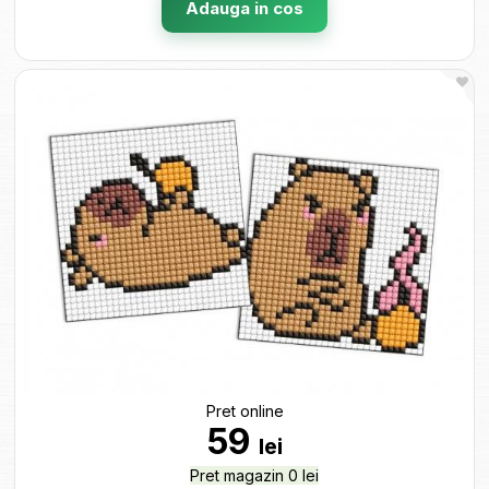
Adauga in cos
Pret online
59
lei
Pret magazin 0 lei