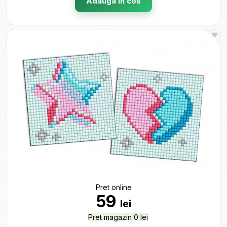
Adauga in cos
Pret online
59
lei
Pret magazin 0 lei