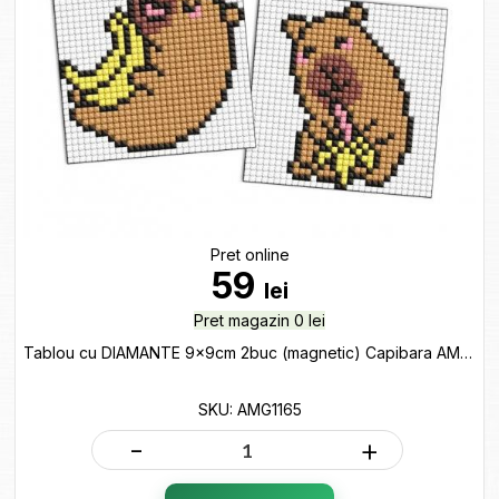
Pret online
59
lei
Pret magazin 0 lei
Tablou cu DIAMANTE 9x9cm 2buc (magnetic) Capibara AMG1165
SKU: AMG1165
-
+