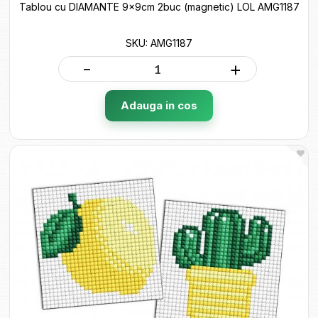
Tablou cu DIAMANTE 9x9cm 2buc (magnetic) LOL AMG1187
SKU: AMG1187
-
+
Adauga in cos