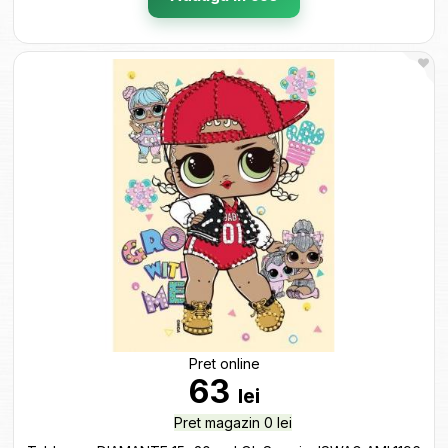
Pret online
63
lei
Pret magazin 0 lei