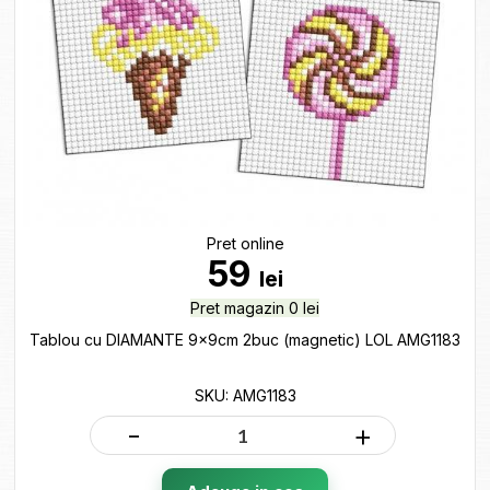
Pret online
59
lei
Pret magazin 0 lei
Tablou cu DIAMANTE 9x9cm 2buc (magnetic) LOL AMG1183
SKU: AMG1183
-
+