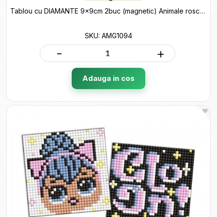
Tablou cu DIAMANTE 9x9cm 2buc (magnetic) Animale roscate AMG1094
SKU: AMG1094
-
+
Adauga in cos