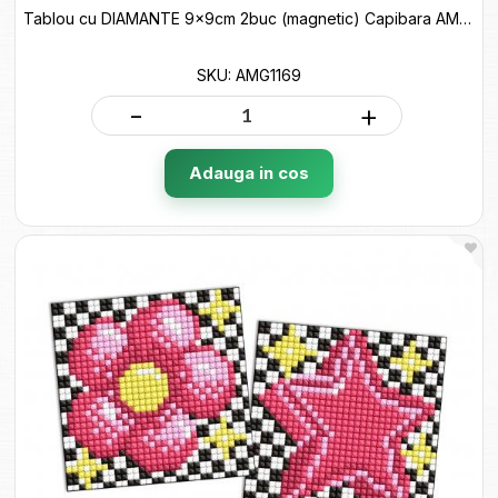
Tablou cu DIAMANTE 9x9cm 2buc (magnetic) Capibara AMG1169
SKU: AMG1169
-
+
Adauga in cos