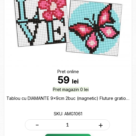
Pret online
59
lei
Pret magazin 0 lei
Tablou cu DIAMANTE 9x9cm 2buc (magnetic) Fluture gratios AMG1061
SKU: AMG1061
-
+