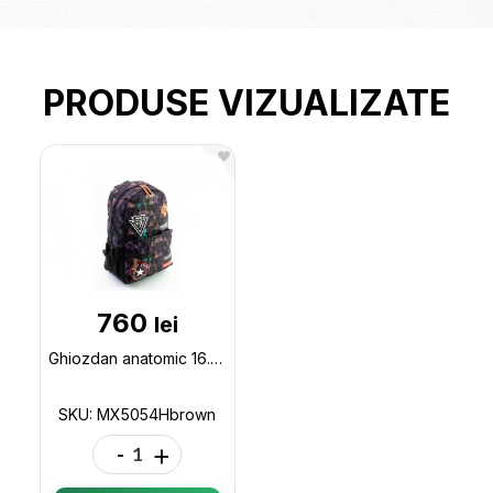
PRODUSE VIZUALIZATE
760
lei
Ghiozdan anatomic 16.5 Negru-brown (44x30x16cm) MX5054Hbrown
SKU: MX5054Hbrown
-
+