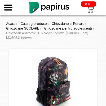
0 lei
Acasa
Catalog produse
Ghiozdane si Penare
Ghiozdane SCOLARE
Ghiozdane pentru adolescenți
Ghiozdan anatomic 16.5 Negru-brown (44x30x16cm)
MX5054Hbrown