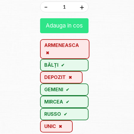
-
+
Adauga in cos
ARMENEASCA
BĂLȚI
DEPOZIT
GEMENI
MIRCEA
RUSSO
UNIC