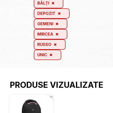
BĂLȚI
DEPOZIT
GEMENI
MIRCEA
RUSSO
UNIC
PRODUSE VIZUALIZATE