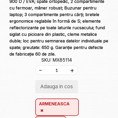
900 D / EVA; spate ortopedic, 2 compartimente
cu fermoar, mâner robust; Buzunar pentru
laptop; 3 compartimente pentru cărți; bretele
ergonomice reglabile în formă de S; elemente
reflectorizante pe toate laturile rucsacului; fund
sigilat cu picioare din plastic, cleme metalice
duble; loc pentru semnarea datelor individuale pe
spate; greutate: 650 g. Garanție pentru defecte
de fabricație 60 de zile.
SKU: MX85114
-
+
Adauga in cos
ARMENEASCA