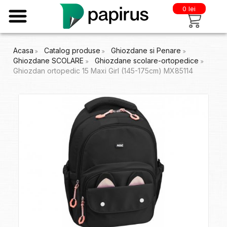
0 lei
Acasa
Catalog produse
Ghiozdane si Penare
Ghiozdane SCOLARE
Ghiozdane scolare-ortopedice
Ghiozdan ortopedic 15 Maxi Girl (145-175cm) MX85114