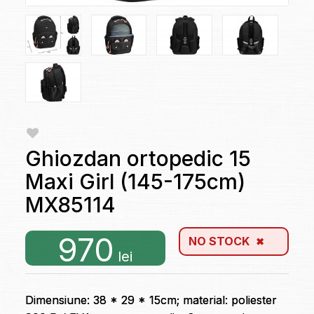
Ghiozdan ortopedic 15
Maxi Girl (145-175cm)
MX85114
970
NO STOCK
lei
Dimensiune: 38 * 29 * 15cm; material: poliester