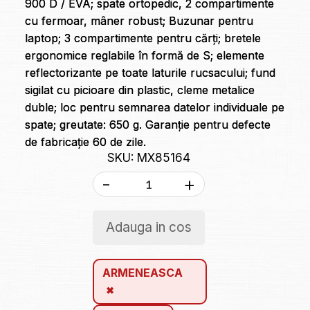
900 D / EVA; spate ortopedic, 2 compartimente
cu fermoar, mâner robust; Buzunar pentru
laptop; 3 compartimente pentru cărți; bretele
ergonomice reglabile în formă de S; elemente
reflectorizante pe toate laturile rucsacului; fund
sigilat cu picioare din plastic, cleme metalice
duble; loc pentru semnarea datelor individuale pe
spate; greutate: 650 g. Garanție pentru defecte
de fabricație 60 de zile.
SKU: MX85164
-
+
Adauga in cos
ARMENEASCA