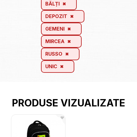
BĂLȚI
DEPOZIT
GEMENI
MIRCEA
RUSSO
UNIC
PRODUSE VIZUALIZATE