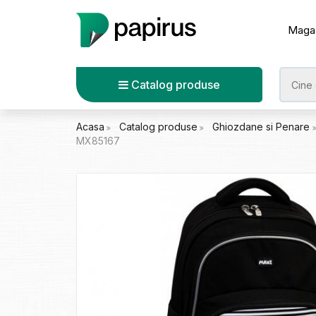
Maga
Catalog produse
Acasa
Catalog produse
Ghiozdane si Penare
MX85167